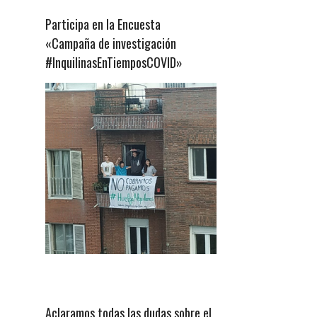
Participa en la Encuesta
«Campaña de investigación
#InquilinasEnTiemposCOVID»
Aclaramos todas las dudas sobre el