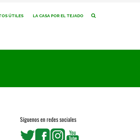
OS ÚTILES
LA CASA POR EL TEJADO
Síguenos en redes sociales