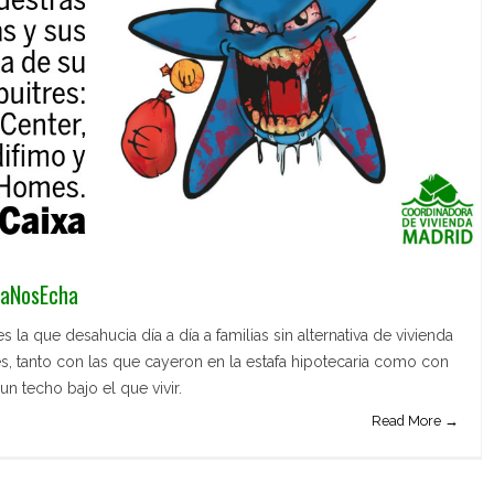
xaNosEcha
 la que desahucia día a día a familias sin alternativa de vivienda
s, tanto con las que cayeron en la estafa hipotecaria como con
n techo bajo el que vivir.
Read More →