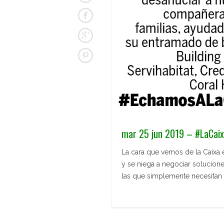
mar 25 jun 2019 – #LaCai
La cara que vemos de la Caixa es
y se niega a negociar solucione
las que simplemente necesitan u