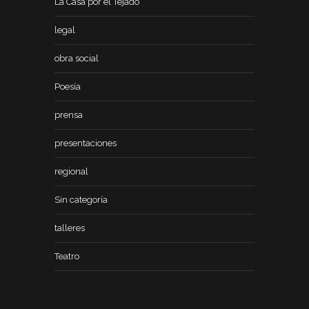
La Casa por el Tejado
legal
obra social
Poesía
prensa
presentaciones
regional
Sin categoría
talleres
Teatro