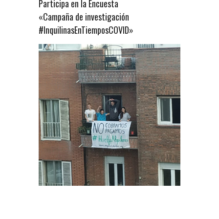
Participa en la Encuesta
«Campaña de investigación
#InquilinasEnTiemposCOVID»