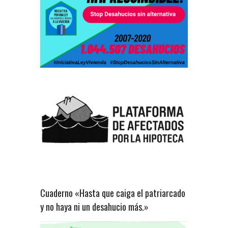
Cuaderno «Hasta que caiga el patriarcado
y no haya ni un desahucio más.»