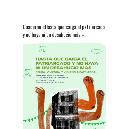
Cuaderno «Hasta que caiga el patriarcado
y no haya ni un desahucio más.»