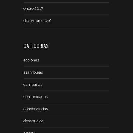
enero 2017
diciembre 2016
CATEGORÍAS
acciones
asambleas
campañas
comunicados
convocatorias
desahucios