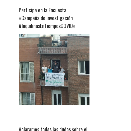
Participa en la Encuesta
«Campaña de investigación
#InquilinasEnTiemposCOVID»
Aclaramos todas las dudas sobre el