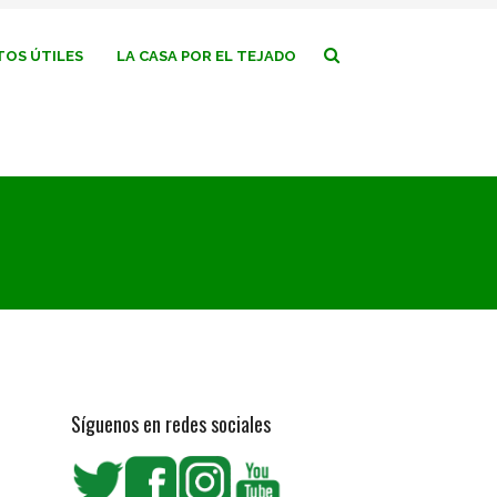
OS ÚTILES
LA CASA POR EL TEJADO
Síguenos en redes sociales