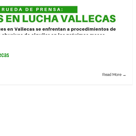
ecas
Read More →