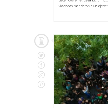
detenidas en el desahucio múlt
viviendas mandaron a un ejército