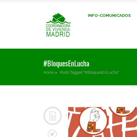
INFO-COMUNICADOS
#BloquesEnLucha
Home
Posts Tagged "#BloquesEnLucha"