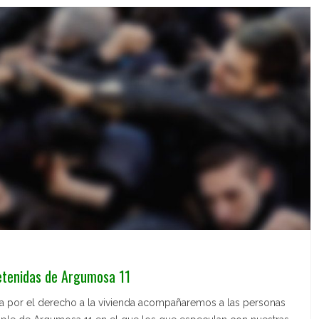
etenidas de Argumosa 11
ha por el derecho a la vivienda acompañaremos a las personas