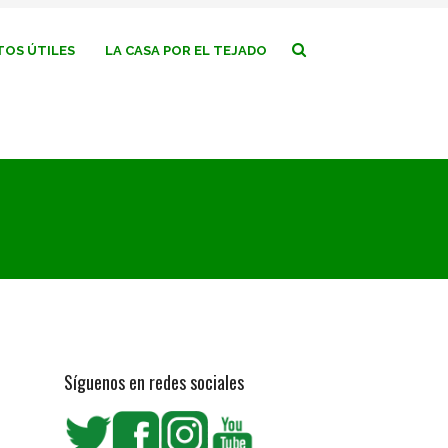
OS ÚTILES
LA CASA POR EL TEJADO
Síguenos en redes sociales