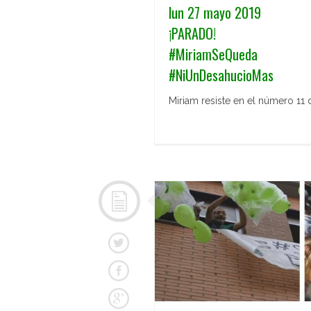
lun 27 mayo 2019
¡PARADO!
#MiriamSeQueda
#NiUnDesahucioMas
Miriam resiste en el número 11