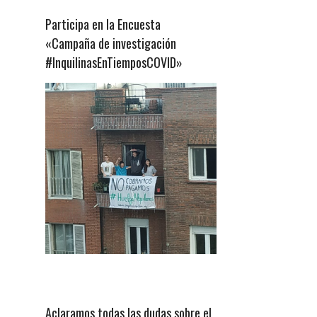
Participa en la Encuesta
«Campaña de investigación
#InquilinasEnTiemposCOVID»
Aclaramos todas las dudas sobre el