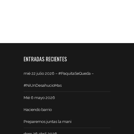
ENTRADAS RECIENTES
mié 22 julio 2026 – #PaquitaSeQueda –
#NiUnDesahucioMas
Mié 6 mayo 2026
Haciendo barrio
Preparemos juntas la mani
dom 26 abril 2026