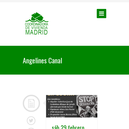
Angelines Canal
sáb 29 febrero