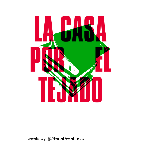
Tweets by @AlertaDesahucio