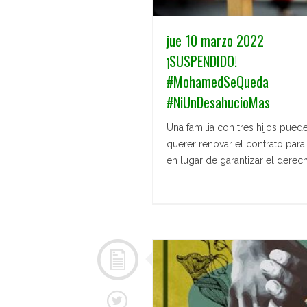
jue 10 marzo 2022
¡SUSPENDIDO!
#MohamedSeQueda
#NiUnDesahucioMas
Una familia con tres hijos puede
querer renovar el contrato para
en lugar de garantizar el derec