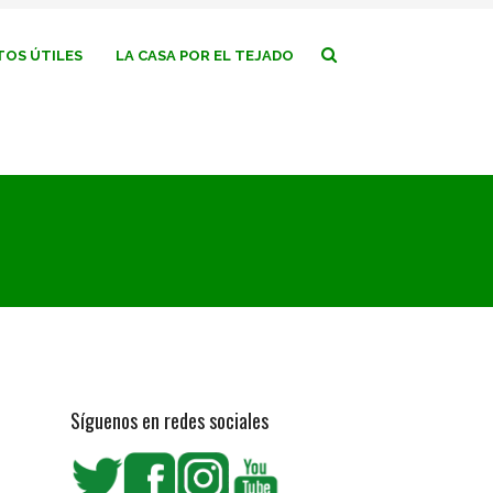
OS ÚTILES
LA CASA POR EL TEJADO
Síguenos en redes sociales