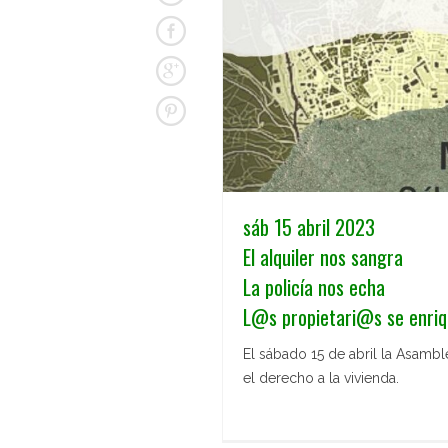
sáb 15 abril 2023
El alquiler nos sangra
La policía nos echa
L@s propietari@s se enri
El sábado 15 de abril la Asamb
el derecho a la vivienda.