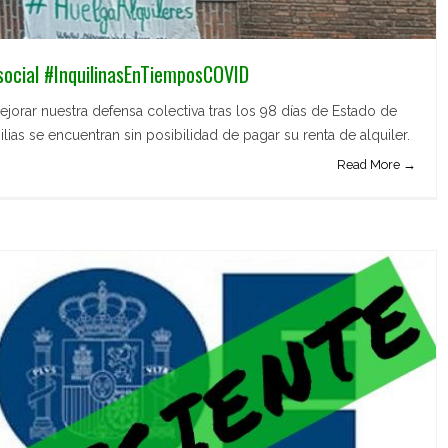
social #InquilinasEnTiemposCOVID
orar nuestra defensa colectiva tras los 98 días de Estado de
ias se encuentran sin posibilidad de pagar su renta de alquiler.
Read More →