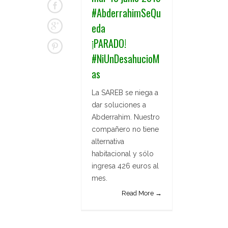
#AbderrahimSeQu
eda
¡PARADO!
#NiUnDesahucioM
as
La SAREB se niega a
dar soluciones a
Abderrahim. Nuestro
compañero no tiene
alternativa
habitacional y sólo
ingresa 426 euros al
mes.
Read More →