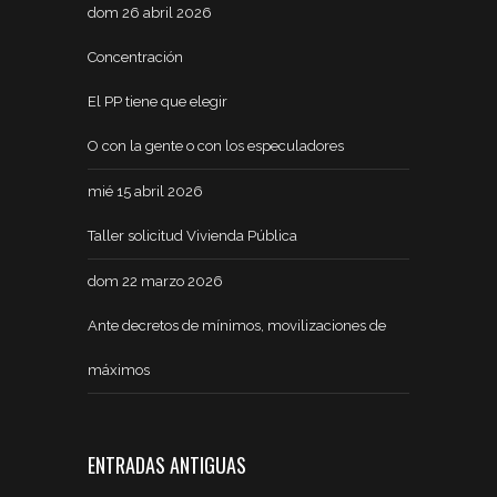
dom 26 abril 2026
Concentración
El PP tiene que elegir
O con la gente o con los especuladores
mié 15 abril 2026
Taller solicitud Vivienda Pública
dom 22 marzo 2026
Ante decretos de mínimos, movilizaciones de
máximos
ENTRADAS ANTIGUAS