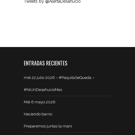
Tweets by @AlertaDesahucio
ENTRADAS RECIENTES
mié 22 julio 2026 – #PaquitaSeQueda –
#NiUnDesahucioMas
Mié 6 mayo 2026
Haciendo barrio
Preparemos juntas la mani