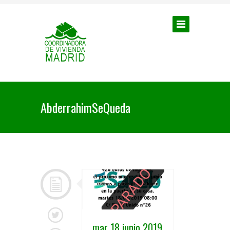
AbderrahimSeQueda
mar 18 junio 2019