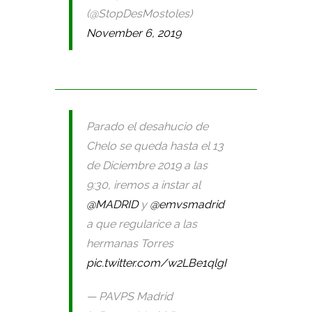
(@StopDesMostoles)
November 6, 2019
Parado el desahucio de
Chelo se queda hasta el 13
de Diciembre 2019 a las
9:30, iremos a instar al
@MADRID
y
@emvsmadrid
a que regularice a las
hermanas Torres
pic.twitter.com/w2LBe1qlgI
— PAVPS Madrid