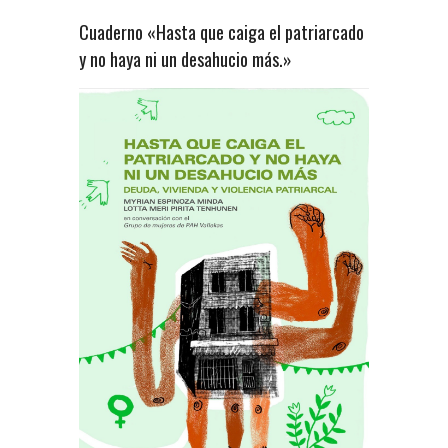
Cuaderno «Hasta que caiga el patriarcado
y no haya ni un desahucio más.»