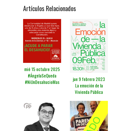
Artículos Relacionados
mié 15 octubre 2025
#ÁngelaSeQueda
jue 9 febrero 2023
#NiUnDesahucioMas
La emoción de la
Vivienda Pública