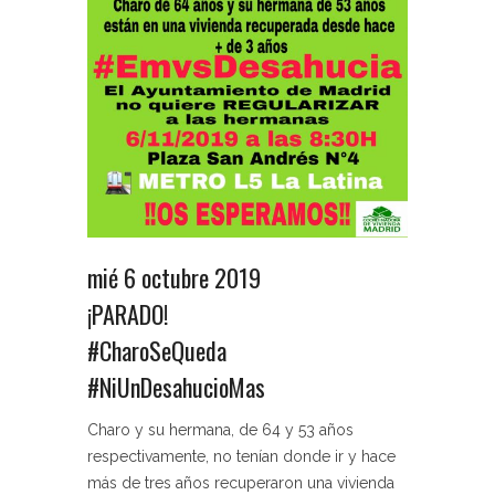
mié 6 octubre 2019
¡PARADO!
#CharoSeQueda
#NiUnDesahucioMas
Charo y su hermana, de 64 y 53 años
respectivamente, no tenían donde ir y hace
más de tres años recuperaron una vivienda