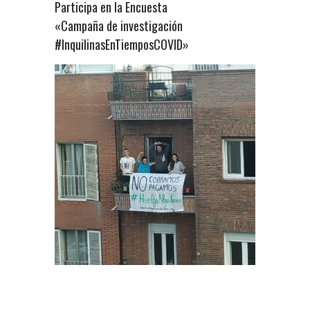
Participa en la Encuesta
«Campaña de investigación
#InquilinasEnTiemposCOVID»