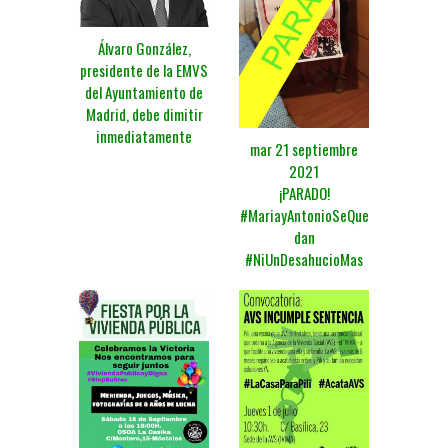
Álvaro González,
presidente de la EMVS
del Ayuntamiento de
Madrid, debe dimitir
inmediatamente
mar 21 septiembre
2021
¡PARADO!
#MariayAntonioSeQue
dan
#NiUnDesahucioMas