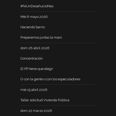
#NiUnDesahucioMas
Mié 6 mayo 2026
Haciendo barrio
Preparemos juntas la mani
dom 26 abril 2026
Concentración
El PP tiene que elegir
O con la gente o con los especuladores
mié 15 abril 2026
Taller solicitud Vivienda Pública
dom 22 marzo 2026