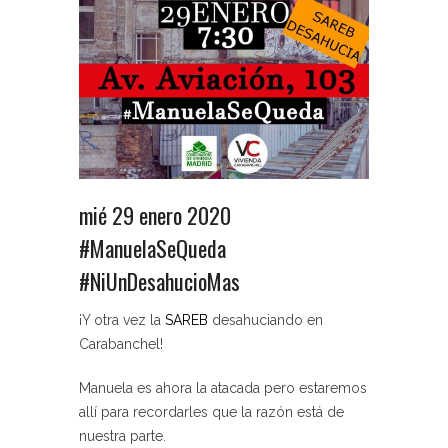
mié 29 enero 2020
#ManuelaSeQueda
#NiUnDesahucioMas
¡Y otra vez la
SAREB
desahuciando en
Carabanchel!
Manuela es ahora la atacada pero estaremos
allí para recordarles que la razón está de
nuestra parte.