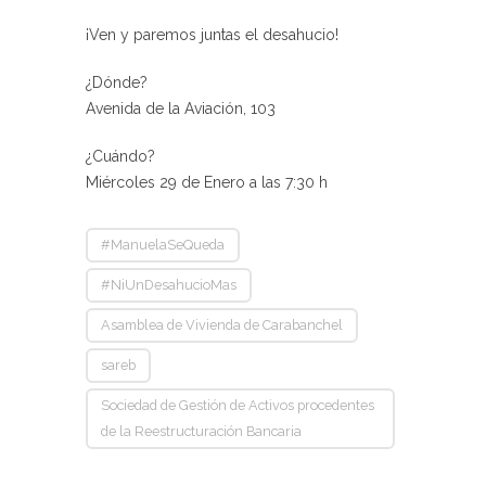
¡Ven y paremos juntas el desahucio!
¿Dónde?
Avenida de la Aviación, 103
¿Cuándo?
Miércoles 29 de Enero a las 7:30 h
#ManuelaSeQueda
#NiUnDesahucioMas
Asamblea de Vivienda de Carabanchel
sareb
Sociedad de Gestión de Activos procedentes
de la Reestructuración Bancaria