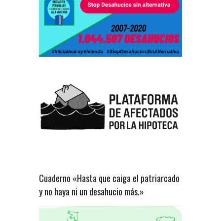
Cuaderno «Hasta que caiga el patriarcado
y no haya ni un desahucio más.»