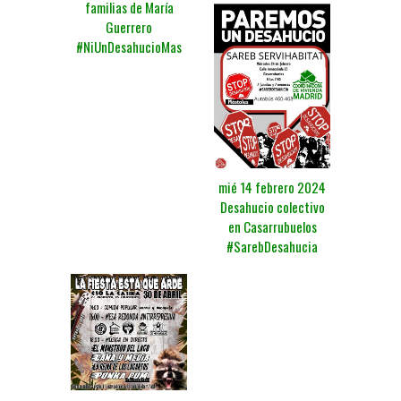
familias de María
Guerrero
#NiUnDesahucioMas
mié 14 febrero 2024
Desahucio colectivo
en Casarrubuelos
#SarebDesahucia