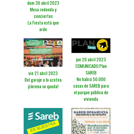
dom 30 abril 2023
Mesa redonda y
conciertos
La Fiesta está que
arde
jue 20 abril 2023
COMUNICADO Plan
SAREB
vie 21 abril 2023
No habrá 50.000
Del garaje a la azotea
casas de SAREB para
¡Llerena se queda!
el parque público de
vivienda