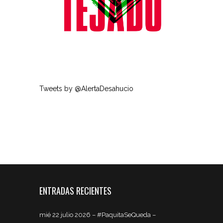
Tweets by @AlertaDesahucio
ENTRADAS RECIENTES
mié 22 julio 2026 – #PaquitaSeQueda –