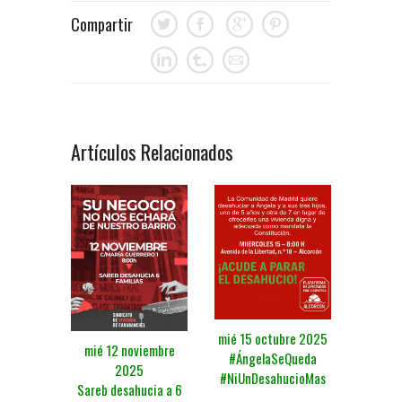
Compartir
Artículos Relacionados
mié 15 octubre 2025
mié 12 noviembre
#ÁngelaSeQueda
2025
#NiUnDesahucioMas
Sareb desahucia a 6