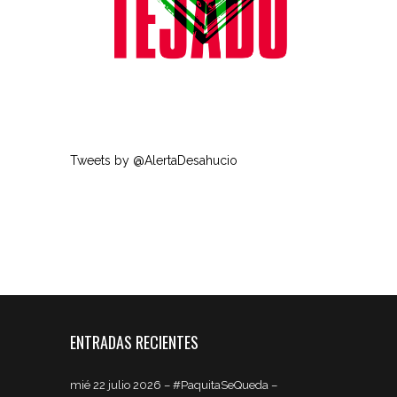
Tweets by @AlertaDesahucio
ENTRADAS RECIENTES
mié 22 julio 2026 – #PaquitaSeQueda –