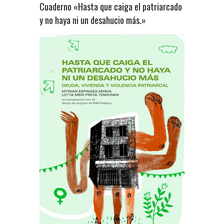
Cuaderno «Hasta que caiga el patriarcado
y no haya ni un desahucio más.»