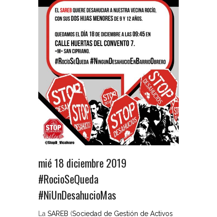
mié 18 diciembre 2019
#RocioSeQueda
#NiUnDesahucioMas
La
SAREB
(
Sociedad de Gestión de Activos