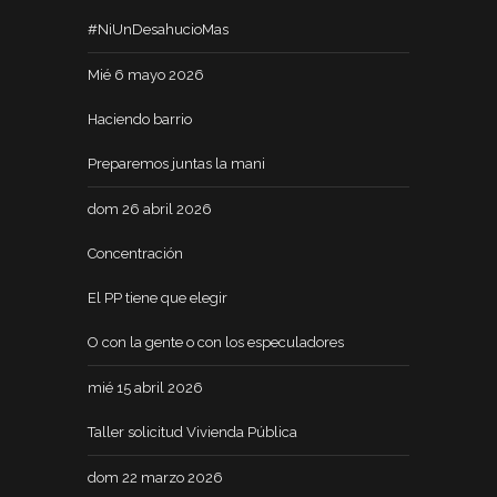
#NiUnDesahucioMas
Mié 6 mayo 2026
Haciendo barrio
Preparemos juntas la mani
dom 26 abril 2026
Concentración
El PP tiene que elegir
O con la gente o con los especuladores
mié 15 abril 2026
Taller solicitud Vivienda Pública
dom 22 marzo 2026