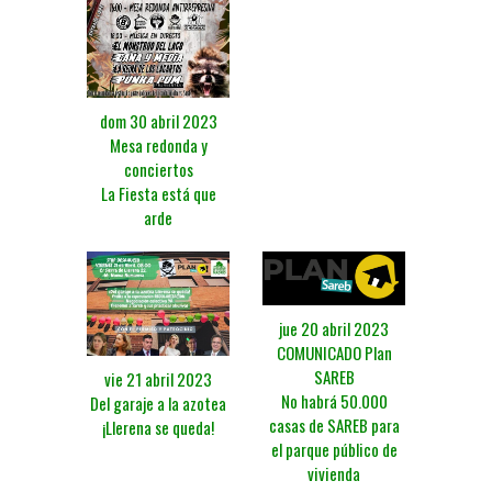
dom 30 abril 2023
Mesa redonda y
conciertos
La Fiesta está que
arde
jue 20 abril 2023
COMUNICADO Plan
SAREB
vie 21 abril 2023
No habrá 50.000
Del garaje a la azotea
casas de SAREB para
¡Llerena se queda!
el parque público de
vivienda