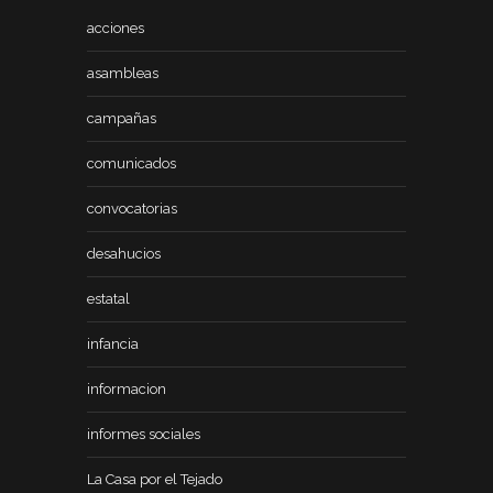
acciones
asambleas
campañas
comunicados
convocatorias
desahucios
estatal
infancia
informacion
informes sociales
La Casa por el Tejado