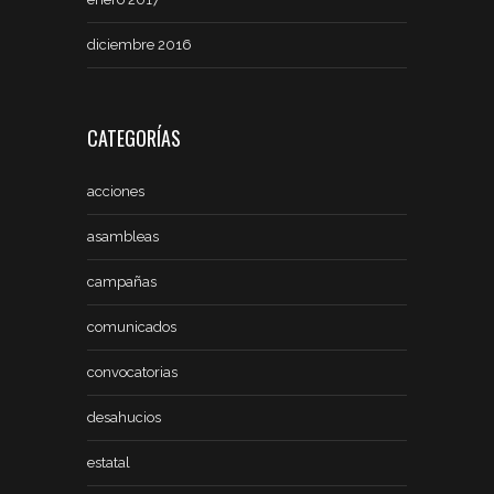
diciembre 2016
CATEGORÍAS
acciones
asambleas
campañas
comunicados
convocatorias
desahucios
estatal