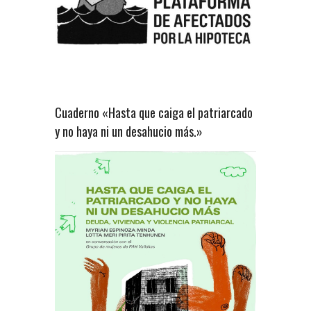
Cuaderno «Hasta que caiga el patriarcado
y no haya ni un desahucio más.»