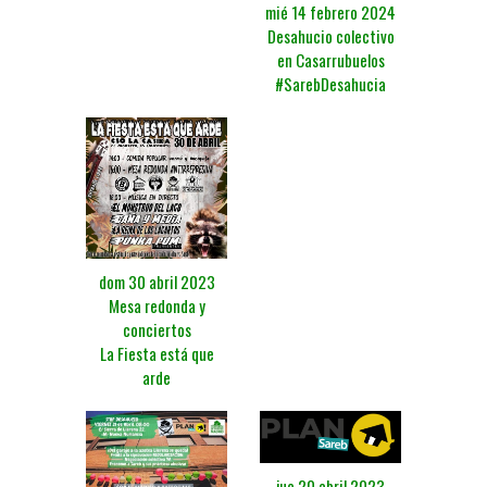
mié 14 febrero 2024
Desahucio colectivo
en Casarrubuelos
#SarebDesahucia
dom 30 abril 2023
Mesa redonda y
conciertos
La Fiesta está que
arde
jue 20 abril 2023