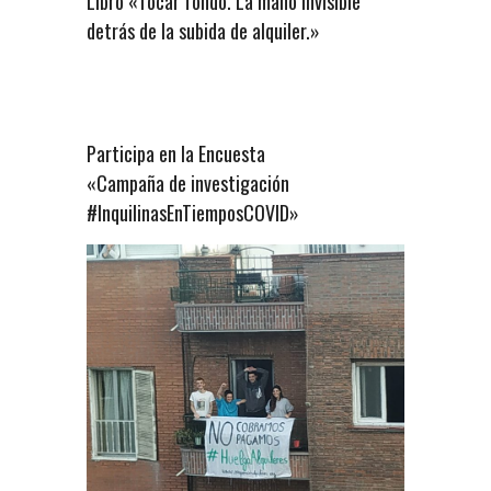
Libro «Tocar fondo. La mano invisible
detrás de la subida de alquiler.»
Participa en la Encuesta
«Campaña de investigación
#InquilinasEnTiemposCOVID»