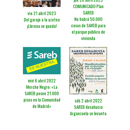
COMUNICADO Plan
SAREB
vie 21 abril 2023
No habrá 50.000
Del garaje a la azotea
casas de SAREB para
¡Llerena se queda!
el parque público de
vivienda
mié 6 abril 2022
Merche Negro: «La
SAREB posee 21.000
pisos en la Comunidad
sáb 2 abril 2022
de Madrid»
SAREB desahucia
Arganzuela se levanta