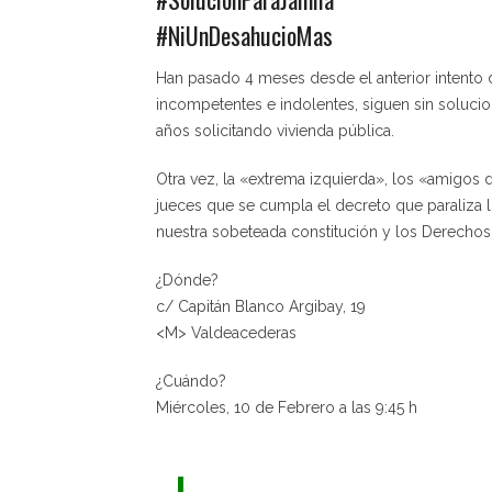
#NiUnDesahucioMas
Han pasado 4 meses desde el anterior intento 
incompetentes e indolentes, siguen sin solucion
años solicitando vivienda pública.
Otra vez, la «extrema izquierda», los «amigos 
jueces que se cumpla el decreto que paraliza lo
nuestra sobeteada constitución y los Derechos
¿Dónde?
c/ Capitán Blanco Argibay, 19
<M> Valdeacederas
¿Cuándo?
Miércoles, 10 de Febrero a las 9:45 h