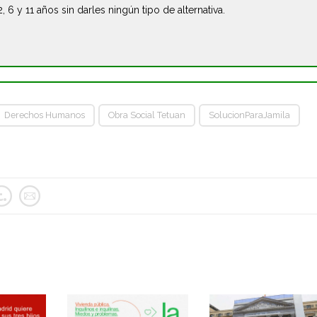
2, 6 y 11 años sin darles ningún tipo de alternativa.
Derechos Humanos
Obra Social Tetuan
SolucionParaJamila