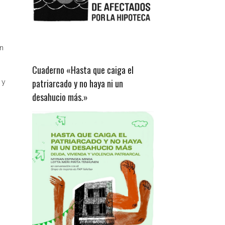
an
Cuaderno «Hasta que caiga el
patriarcado y no haya ni un
 y
desahucio más.»