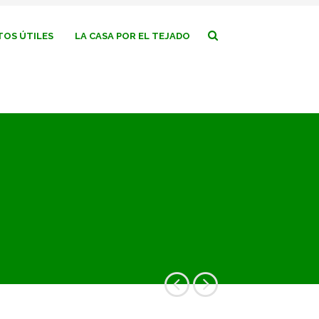
OS ÚTILES
LA CASA POR EL TEJADO