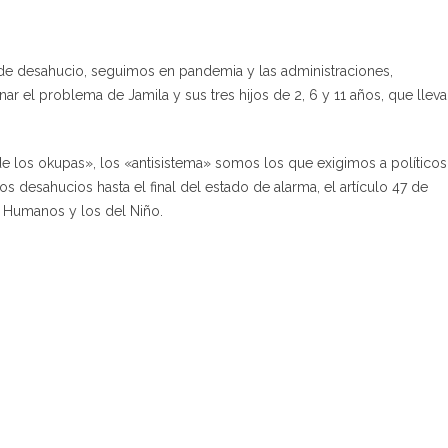
de desahucio, seguimos en pandemia y las administraciones,
ar el problema de Jamila y sus tres hijos de 2, 6 y 11 años, que llev
de los okupas», los «antisistema» somos los que exigimos a políticos
s desahucios hasta el final del estado de alarma, el artículo 47 de
 Humanos y los del Niño.