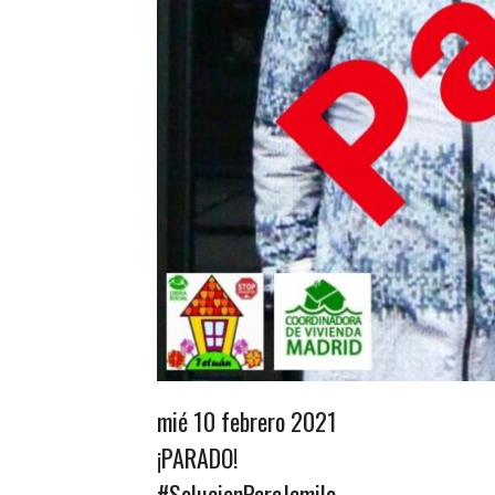
mié 10 febrero 2021
¡PARADO!
#SolucionParaJamila