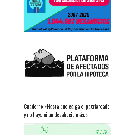
Cuaderno «Hasta que caiga el patriarcado
y no haya ni un desahucio más.»