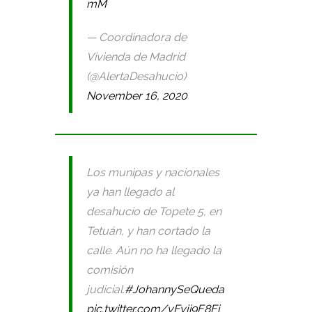
mM
— Coordinadora de
Vivienda de Madrid
(@AlertaDesahucio)
November 16, 2020
Los munipas y nacionales
ya han llegado al
desahucio de Topete 5, en
Tetuán, y han cortado la
calle. Aún no ha llegado la
comisión
judicial.
#JohannySeQueda
pic.twitter.com/vFvji9E8Ei