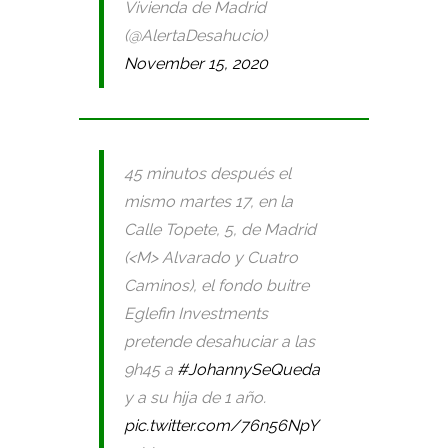
Vivienda de Madrid
(@AlertaDesahucio)
November 15, 2020
45 minutos después el
mismo martes 17, en la
Calle Topete, 5, de Madrid
(<M> Alvarado y Cuatro
Caminos), el fondo buitre
Eglefin Investments
pretende desahuciar a las
9h45 a
#JohannySeQueda
y a su hija de 1 año.
pic.twitter.com/76n56NpY