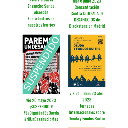
mar 6 junio 2023
Ensanche Sur de
Concentración
Alcorcón
Contra la OLEADA DE
Fuera buitres de
DESAHUCIOS de
nuestros barrios
Blackstone en Madrid
vie 21 – dom 23 abril
2023
vie 26 mayo 2023
Jornadas
¡SUSPENDIDO!
Internacionales sobre
#LaDignidadSeQueda
Deuda y Fondos Buitre
#NiUnDesahucioMas