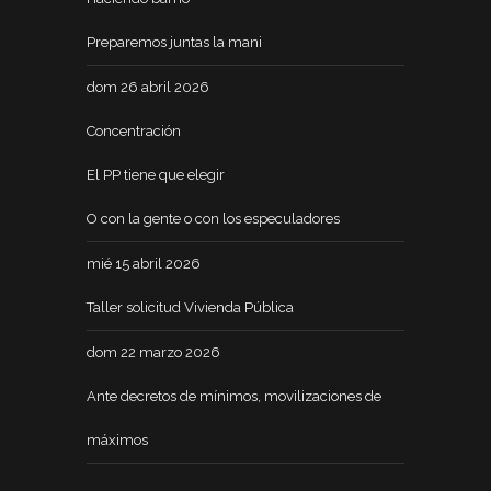
Preparemos juntas la mani
dom 26 abril 2026
Concentración
El PP tiene que elegir
O con la gente o con los especuladores
mié 15 abril 2026
Taller solicitud Vivienda Pública
dom 22 marzo 2026
Ante decretos de mínimos, movilizaciones de
máximos