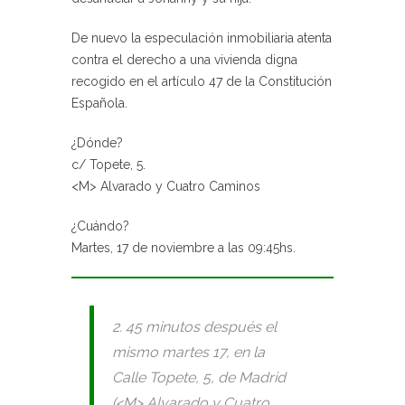
De nuevo la especulación inmobiliaria atenta
contra el derecho a una vivienda digna
recogido en el artículo 47 de la Constitución
Española.
¿Dónde?
c/ Topete, 5.
<M> Alvarado y Cuatro Caminos
¿Cuándo?
Martes, 17 de noviembre a las 09:45hs.
2. 45 minutos después el
mismo martes 17, en la
Calle Topete, 5, de Madrid
(<M> Alvarado y Cuatro