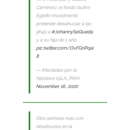
Caminos), el fondo buitre
Eglefin Investments
pretende desahuciar a las
9h45 a
#JohannySeQueda
y a su hija de 1 año.
pic.twitter.com/OvFGnPqai
8
— Afectadas por la
hipoteca (@LA_PAH)
November 16, 2020
Otra semana más con
desahucios en la