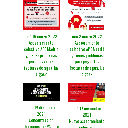
mié 16 marzo 2022
mié 2 marzo 2022
Asesoramiento
Asesoramiento
colectivo APE Madrid
colectivo APE Madrid
¿Tienes problemas
¿Tienes problemas
para pagar tus
para pagar tus
facturas de agua, luz
facturas de agua, luz
o gas?
o gas?
dom 19 diciembre
mié 17 noviembre
2021
2021
Concentración
Nuevo asesoramiento
Queremos Luz YA en la
colectivo