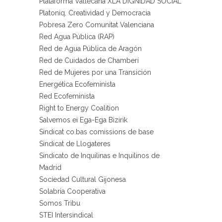
Plataforma Vallecana XLA DIGNIDAD SOCIAL
Platoniq, Creatividad y Democracia
Pobresa Zero Comunitat Valenciana
Red Agua Pública (RAP)
Red de Agua Pública de Aragón
Red de Cuidados de Chamberí
Red de Mujeres por una Transición
Energética Ecofeminista
Red Ecofeminista
Right to Energy Coalition
Salvemos ei Ega-Ega Bizirik
Sindicat co.bas comissions de base
Sindicat de Llogateres
Sindicato de Inquilinas e Inquilinos de
Madrid
Sociedad Cultural Gijonesa
Solabria Cooperativa
Somos Tribu
STEI Intersindical