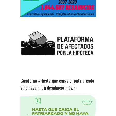
Cuaderno «Hasta que caiga el patriarcado
y no haya ni un desahucio más.»