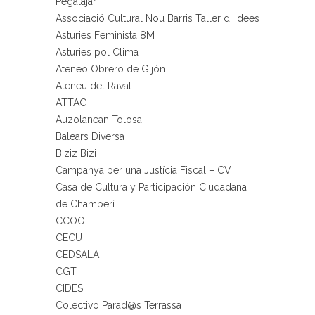
Pegalajar
Associació Cultural Nou Barris Taller d’ Idees
Asturies Feminista 8M
Asturies pol Clima
Ateneo Obrero de Gijón
Ateneu del Raval
ATTAC
Auzolanean Tolosa
Balears Diversa
Biziz Bizi
Campanya per una Justícia Fiscal – CV
Casa de Cultura y Participación Ciudadana
de Chamberí
CCOO
CECU
CEDSALA
CGT
CIDES
Colectivo Parad@s Terrassa