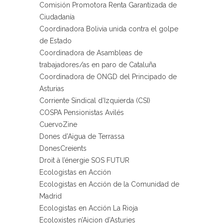
Comisión Promotora Renta Garantizada de
Ciudadanía
Coordinadora Bolivia unida contra el golpe
de Estado
Coordinadora de Asambleas de
trabajadores/as en paro de Cataluña
Coordinadora de ONGD del Principado de
Asturias
Corriente Sindical d’Izquierda (CSI)
COSPA Pensionistas Avilés
CuervoZine
Dones d’Aigua de Terrassa
DonesCreients
Droit à l’énergie SOS FUTUR
Ecologistas en Acción
Ecologistas en Acción de la Comunidad de
Madrid
Ecologistas en Acción La Rioja
Ecoloxistes n’Aicion d’Asturies