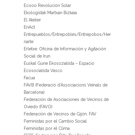
Ecooo Revolución Solar
Ekologistak Martxan Bizkaia
El Atelier
EnAct
Entrepueblos/Entrepobles/Entrepobos/Her
riarte
Erletxe. Oficina de Información y Agitación
Social de Irun
Euskal Gune Ekosozialista – Espacio
Ecosocialista Vasco
Facua
FAVB (Federació d’Associacions Veïnals de
Barcelona)
Federación de Asociaciones de Vecinos de
Oviedo (FAVO)
Federación de Vecinos de Gijón. FAV
Feministas por el Cambio Social
Feministas por el Clima