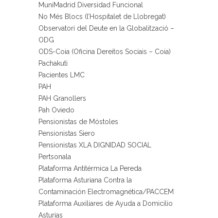
MuniMadrid Diversidad Funcional
No Més Blocs (l’Hospitalet de Llobregat)
Observatori del Deute en la Globalització –
ODG
ODS-Coia (Oficina Dereitos Sociais – Coia)
Pachakuti
Pacientes LMC
PAH
PAH Granollers
Pah Oviedo
Pensionistas de Móstoles
Pensionistas Siero
Pensionistas XLA DIGNIDAD SOCIAL
Pertsonala
Plataforma Antitérmica La Pereda
Plataforma Asturiana Contra la
Contaminación Electromagnética/PACCEM
Plataforma Auxiliares de Ayuda a Domicilio
Asturias