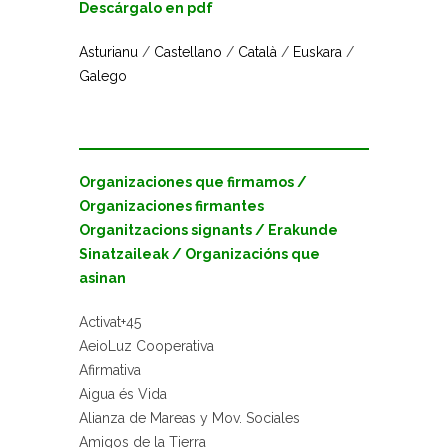
Descárgalo en pdf
Asturianu
/
Castellano
/
Català
/
Euskara
/
Galego
Organizaciones que firmamos /
Organizaciones firmantes
Organitzacions signants / Erakunde
Sinatzaileak / Organizacións que
asinan
Activat+45
AeioLuz Cooperativa
Afirmativa
Aigua és Vida
Alianza de Mareas y Mov. Sociales
Amigos de la Tierra