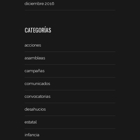
diciembre 2016
CATEGORÍAS
acciones
asambleas
campañas
comunicados
convocatorias
desahucios
estatal
infancia