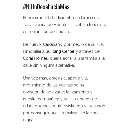
#NiUnDesahucioMas
El próximo 16 de diciembre la familia de
Tania, vecina de Hortaleza, se iba a tener que
enfrentar a un desahucio.
De nuevo,
CaixaBank
, por medio de su filial
inmobiliaria
Building Center
y a través de
Coral Homes
, quería echar a una familia a la
calle sin ninguna alternativa.
Una vez más, gracias al apoyo y al
movimiento de las vecinas se ha
conseguido aplazar el lanzamiento y
nuestra compañera y su hijo (menor de
edad) podrán seguir resistiendo y luchando
por conseguir una alternativa habitacional
digna.