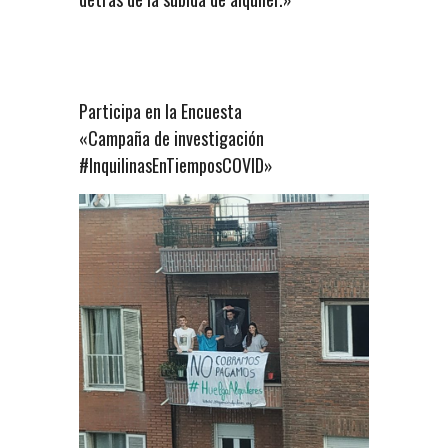
Participa en la Encuesta
«Campaña de investigación
#InquilinasEnTiemposCOVID»