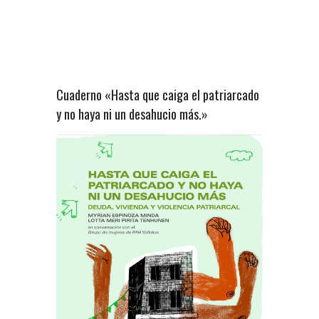
Cuaderno «Hasta que caiga el patriarcado
y no haya ni un desahucio más.»