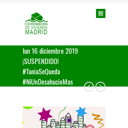
lun 16 diciembre 2019
¡SUSPENDIDO!
#TaniaSeQueda
#NiUnDesahucioMas