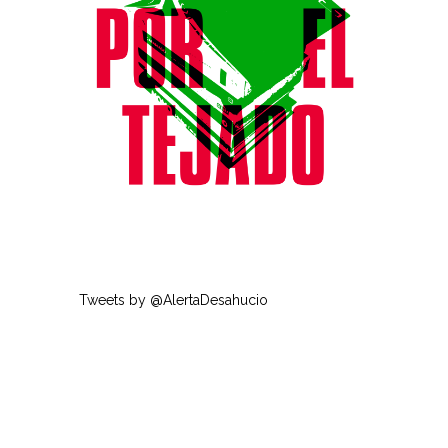
Tweets by @AlertaDesahucio