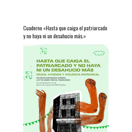
Cuaderno «Hasta que caiga el patriarcado
y no haya ni un desahucio más.»