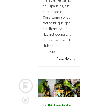
marzo en el barrio
de Espartales, sin
que desde el
Consistorio se les
facilite ningún tipo
de alternativa.
Nazaret ocupa una
de las viviendas de
titularidad
municipal...
Read More →
La PAH advierte