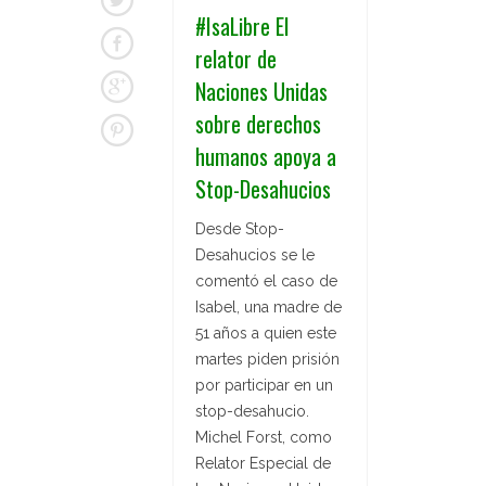
#IsaLibre El
relator de
Naciones Unidas
sobre derechos
humanos apoya a
Stop-Desahucios
Desde Stop-
Desahucios se le
comentó el caso de
Isabel, una madre de
51 años a quien este
martes piden prisión
por participar en un
stop-desahucio.
Michel Forst, como
Relator Especial de