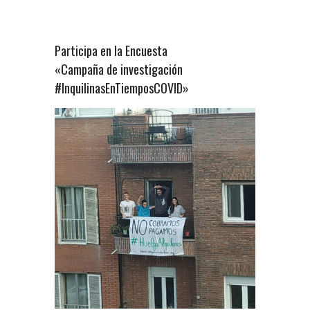
Participa en la Encuesta
«Campaña de investigación
#InquilinasEnTiemposCOVID»