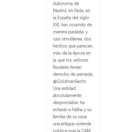
Autónoma de
Madrid, en Parla, en
la España del siglo
XXI, han ocurrido de
manera paralela, y
casi simultánea, dos
hechos que parecen
más de la época en
la que los señores
feudales tenían
derecho de pernada:
@GoldmanSachs
Una entidad
absolutamente
despreciable, ha
echado a Fatiha y su
familia de su casa,
una antigua vivienda
pública que la CAM