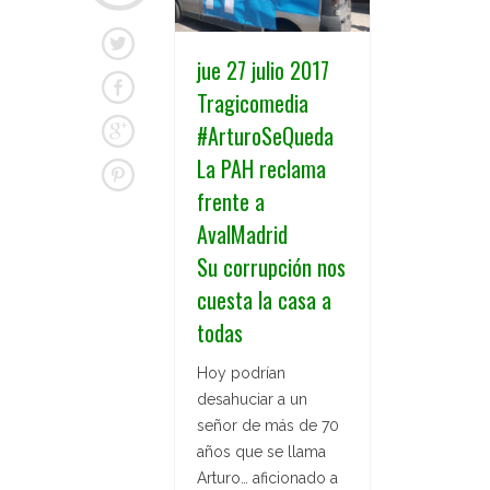
jue 27 julio 2017
Tragicomedia
#ArturoSeQueda
La PAH reclama
frente a
AvalMadrid
Su corrupción nos
cuesta la casa a
todas
Hoy podrían
desahuciar a un
señor de más de 70
años que se llama
Arturo… aficionado a