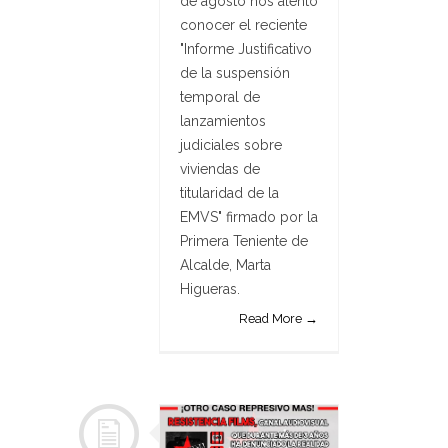
de agosto nos alentó
conocer el reciente
"Informe Justificativo
de la suspensión
temporal de
lanzamientos
judiciales sobre
viviendas de
titularidad de la
EMVS" firmado por la
Primera Teniente de
Alcalde, Marta
Higueras.
Read More →