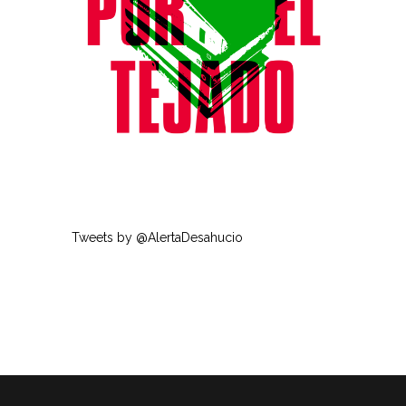
Tweets by @AlertaDesahucio