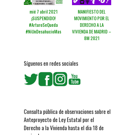
mié 7 abril 2021
MANIFIESTO DEL
¡SUSPENDIDO!
MOVIMIENTO POR EL
#ArturoSeQueda
DERECHO A LA
#NiUnDesahucioMas
VIVIENDA DE MADRID –
8M 2021
Síguenos en redes sociales
Consulta pública de observaciones sobre el
Anteproyecto de Ley Estatal por el
Derecho a la Vivienda hasta el dia 18 de