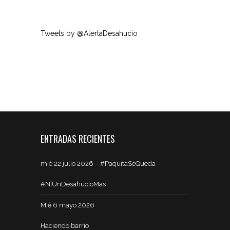
Tweets by @AlertaDesahucio
ENTRADAS RECIENTES
mié 22 julio 2026 – #PaquitaSeQueda –
#NiUnDesahucioMas
Mié 6 mayo 2026
Haciendo barrio