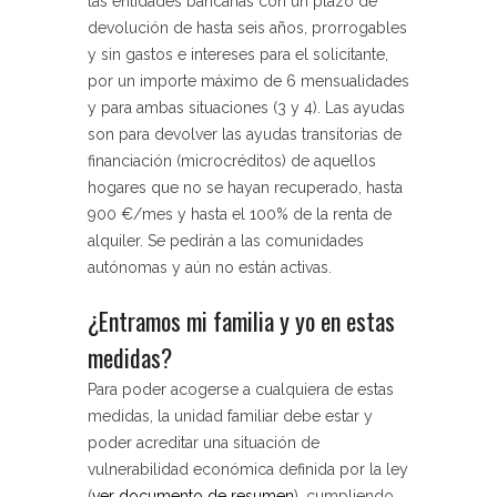
las entidades bancarias con un plazo de
devolución de hasta seis años, prorrogables
y sin gastos e intereses para el solicitante,
por un importe máximo de 6 mensualidades
y para ambas situaciones (3 y 4). Las ayudas
son para devolver las ayudas transitorias de
financiación (microcréditos) de aquellos
hogares que no se hayan recuperado, hasta
900 €/mes y hasta el 100% de la renta de
alquiler. Se pedirán a las comunidades
autónomas y aún no están activas.
¿Entramos mi familia y yo en estas
medidas?
Para poder acogerse a cualquiera de estas
medidas,
la unidad familiar debe estar y
poder acreditar una situación de
vulnerabilidad económica definida por la ley
(
ver documento de resumen
), cumpliendo