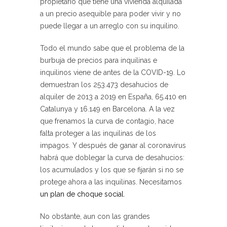
propietario que tiene una vivienda alquilada
a un precio asequible para poder vivir y no
puede llegar a un arreglo con su inquilino.
Todo el mundo sabe que el problema de la
burbuja de precios para inquilinas e
inquilinos viene de antes de la COVID-19
. Lo
demuestran los 253.473 desahucios de
alquiler de 2013 a 2019 en España, 65.410 en
Catalunya y 16.149 en Barcelona. A la vez
que frenamos la curva de contagio, hace
falta proteger a las inquilinas de los
impagos. Y después de ganar al coronavirus
habrá que doblegar la curva de desahucios:
los acumulados y los que se fijarán si no se
protege ahora a las inquilinas. Necesitamos
un plan de choque social
.
No obstante, aun con las grandes