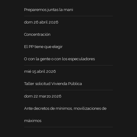
Preparemos juntas la mani
dom 26 abril 2026
Concentración
El PP tiene que elegir
O con la gente o con los especuladores
mié 15 abril 2026
Taller solicitud Vivienda Pública
dom 22 marzo 2026
Ante decretos de mínimos, movilizaciones de
máximos