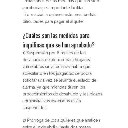
limitaciones de las medidas que han sido
aprobadas, es importante facilitar
información a quienes este mes tendrán
dificultades para pagar el alquiler.
¿Cuáles son las medidas para
inquilinas que se han aprobado?
1) Suspensión por 6 meses de los
desahucios de alquiler para hogares
vulnerables sin alternativa:
habrá que
acreditarlo en los juzgados; se podrá
solicitar una vez se levante el estado de
alarma, ya que mientras duren los
procedimientos de desahucio y los plazos
administrativos asociados están
suspendidos.
2) Prórroga de los alquileres que finalicen
entre el 2 de abril y hasta dos meses