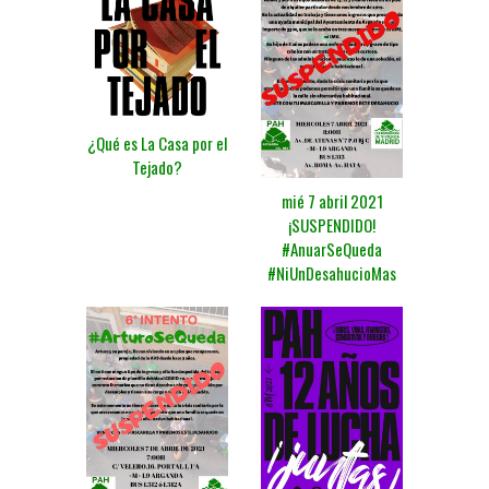
¿Qué es La Casa por el
Tejado?
mié 7 abril 2021
¡SUSPENDIDO!
#AnuarSeQueda
#NiUnDesahucioMas