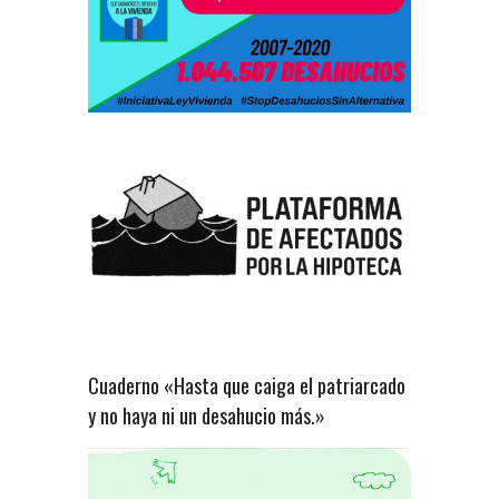
Cuaderno «Hasta que caiga el patriarcado
y no haya ni un desahucio más.»